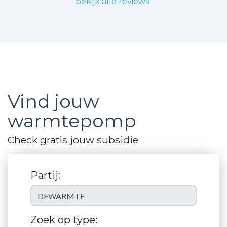
bekijk alle reviews
Vind jouw
warmtepomp
Check gratis jouw subsidie
Partij:
Zoek op type: