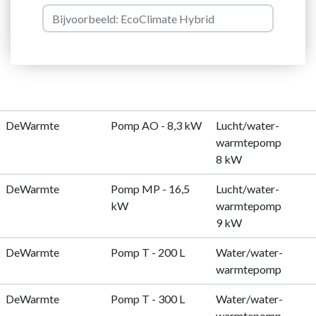
DeWarmte
Pomp AO - 8,3 kW
Lucht/water-
warmtepomp
8 kW
DeWarmte
Pomp MP - 16,5
Lucht/water-
kW
warmtepomp
9 kW
DeWarmte
Pomp T - 200 L
Water/water-
warmtepomp
DeWarmte
Pomp T - 300 L
Water/water-
warmtepomp